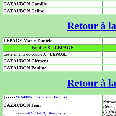
CAZAUBON Camille
CAZAUBON Céline
Retour à la
LEPAGE Marie-Danièle
Famille
X - LEPAGE
Les 2 enfants du couple
X - LEPAGE
CAZAUBON Clément
CAZAUBON Pauline
Retour à la
|-----
CAZAUBON François Jacques
Naissan
CAZAUBON Jean
Décès 
Pyréné
      |-----
BAUDIMENT Boniface
Profess