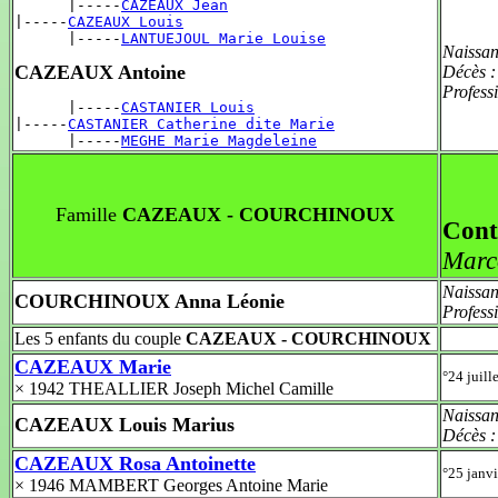
      |-----
CAZEAUX Jean
|-----
CAZEAUX Louis
      |-----
LANTUEJOUL Marie Louise
Naissan
CAZEAUX Antoine
Décès 
Profess
      |-----
CASTANIER Louis
|-----
CASTANIER Catherine dite Marie
      |-----
MEGHE Marie Magdeleine
Famille
CAZEAUX - COURCHINOUX
Cont
Marc
Naissan
COURCHINOUX Anna Léonie
Profess
Les 5 enfants du couple
CAZEAUX - COURCHINOUX
CAZEAUX Marie
°24 juil
× 1942 THEALLIER Joseph Michel Camille
Naissan
CAZEAUX Louis Marius
Décès 
CAZEAUX Rosa Antoinette
°25 janv
× 1946 MAMBERT Georges Antoine Marie