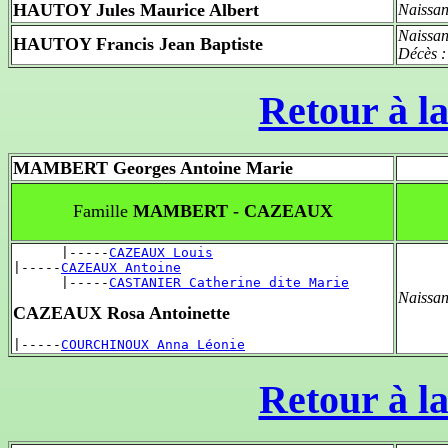
HAUTOY Jules Maurice Albert
Naissan
Naissan
HAUTOY Francis Jean Baptiste
Décès 
Retour à la
MAMBERT Georges Antoine Marie
Famille
MAMBERT - CAZEAUX
      |-----
CAZEAUX Louis
|-----
CAZEAUX Antoine
      |-----
CASTANIER Catherine dite Marie
Naissan
CAZEAUX Rosa Antoinette
|-----
COURCHINOUX Anna Léonie
Retour à la