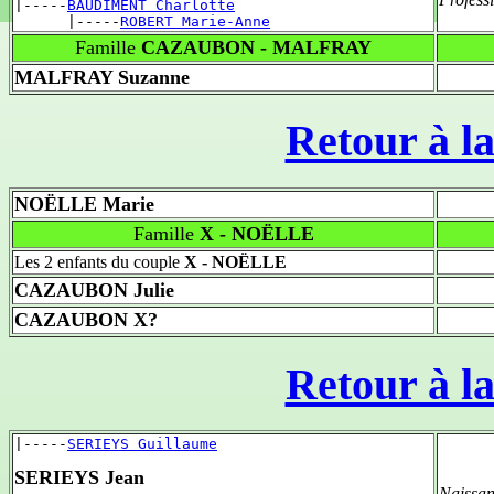
|-----
BAUDIMENT Charlotte
      |-----
ROBERT Marie-Anne
Famille
CAZAUBON - MALFRAY
MALFRAY Suzanne
Retour à la
NOËLLE Marie
Famille
X - NOËLLE
Les 2 enfants du couple
X - NOËLLE
CAZAUBON Julie
CAZAUBON X?
Retour à la
|-----
SERIEYS Guillaume
SERIEYS Jean
Naissan