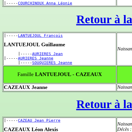
|-----
COURCHINOUX Anna Léonie
Retour à la
|-----
LANTUEJOUL François
LANTUEJOUL Guillaume
Naissan
      |-----
AURIERES Jean
|-----
AURIERES Jeanne
      |-----
SOUQUIERES Jeanne
Famille
LANTUEJOUL - CAZEAUX
CAZEAUX Jeanne
Naissan
Retour à la
|-----
CAZEAU Jean Pierre
Naissan
CAZEAUX Léon Alexis
Décès 