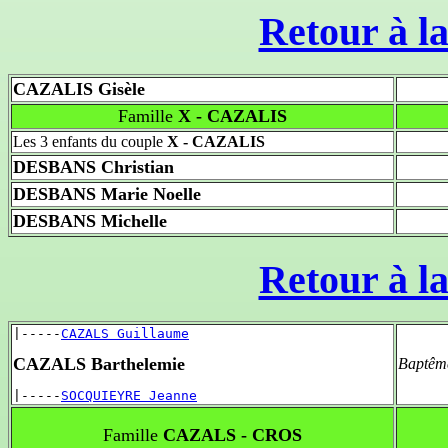
Retour à la
CAZALIS Gisèle
Famille
X - CAZALIS
Les 3 enfants du couple
X - CAZALIS
DESBANS Christian
DESBANS Marie Noelle
DESBANS Michelle
Retour à la
|-----
CAZALS Guillaume
CAZALS Barthelemie
Baptêm
|-----
SOCQUIEYRE Jeanne
Famille
CAZALS - CROS