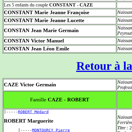
Les 5 enfants du couple
CONSTANT - CAZE
CONSTANT Marie Jeanne Françoise
Naissan
CONSTANT Marie Jeanne Lucette
Naissan
Naissan
CONSTAN Jean Marie Germain
Peyrout
CONSTAN Victor Manuel
Naissan
CONSTAN Jean Léon Emile
Naissan
Retour à la
Naissan
CAZE Victor Germain
Profess
Famille
CAZE - ROBERT
|-----
ROBERT Médard
Naissan
ROBERT Marguerite
Ferrièr
Titre :
2
      |-----
MONTOURCY Pierre