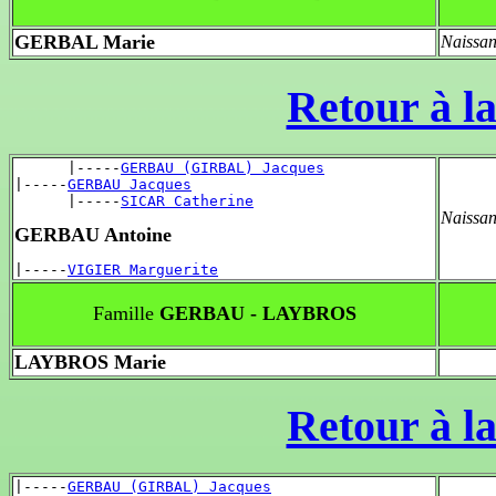
GERBAL Marie
Naissan
Retour à la
      |-----
GERBAU (GIRBAL) Jacques
|-----
GERBAU Jacques
      |-----
SICAR Catherine
Naissan
GERBAU Antoine
|-----
VIGIER Marguerite
Famille
GERBAU - LAYBROS
LAYBROS Marie
Retour à la
|-----
GERBAU (GIRBAL) Jacques