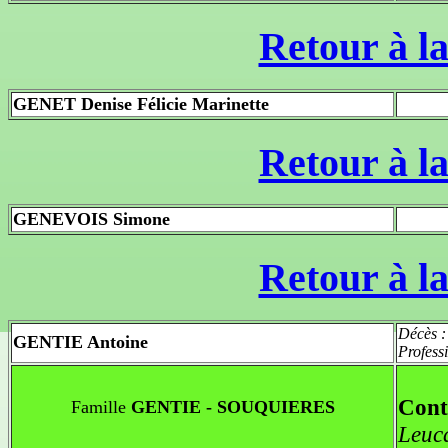
Retour à la
GENET Denise Félicie Marinette
Retour à la
GENEVOIS Simone
Retour à la
Décès 
GENTIE Antoine
Profess
Cont
Famille
GENTIE - SOUQUIERES
Leuc