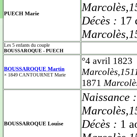
Marcolès,1
PUECH Marie
Décès :
17 
Marcolès,1
Les 5 enfants du couple
BOUSSAROQUE - PUECH
°4 avril 1823
BOUSSAROQUE Martin
Marcolès,151
× 1849 CANTOURNET Marie
1871
Marcolè
Naissance 
Marcolès,1
Décès :
1 a
BOUSSAROQUE Louise