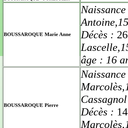
Naissance
Antoine,1
Décès :
26
BOUSSAROQUE Marie Anne
Lascelle,
âge :
16 a
Naissance
Marcolès,
Cassagnol
BOUSSAROQUE Pierre
Décès :
14
Marcolès,