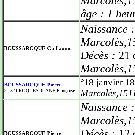
Marcolès,1
âge :
1 heu
Naissance 
Marcolès,1
BOUSSAROQUE Guillaume
Décès :
21 
Marcolès,1
°18 janvier 1
BOUSSAROQUE Pierre
Marcolès,151
× 1871 ROQUESOLANE Françoise
Naissance 
Marcolès,1
Décès :
12 
BOUSSAROQUE Pierre