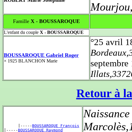
Mourjou
Famille
X - BOUSSAROQUE
L'enfant du couple
X - BOUSSAROQUE
°25 avril 
Bordeaux,
BOUSSAROQUE Gabriel Roger
septembre
× 1925 BLANCHON Marie
Illats,33
Retour à la
Naissance
Marcolès,
      |-----
BOUSSAROQUE François
|-----
BOUSSAROQUE Raymond