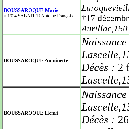
Laroqueviei
BOUSSAROQUE Marie
†17 décembr
× 1924 SABATIER Antoine François
Aurillac,15
Naissance
Lascelle,
BOUSSAROQUE Antoinette
Décès :
2 
Lascelle,
Naissance
Lascelle,
BOUSSAROQUE Henri
Décès :
26