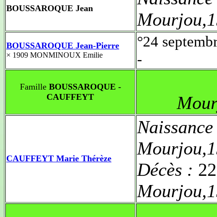
BOUSSAROQUE Jean
Mourjou,1
°24 septemb
BOUSSAROQUE Jean-Pierre
-
× 1909 MONMINOUX Emilie
Famille
BOUSSAROQUE -
CAUFFEYT
Mour
Naissance
Mourjou,1
CAUFFEYT Marie Thérèze
Décès :
22
Mourjou,1