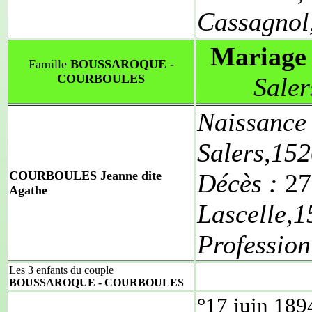
Cassagnol
Mariage 
Famille
BOUSSAROQUE -
COURBOULES
Sale
Naissance
Salers,15
COURBOULES Jeanne dite
Décès :
27
Agathe
Lascelle,
Profession
Les 3 enfants du couple
BOUSSAROQUE - COURBOULES
°17 juin 189