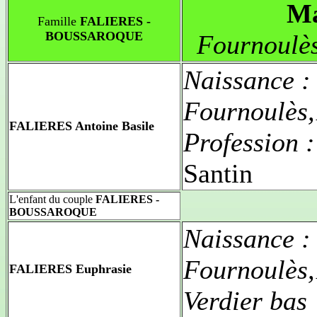
Ma
Famille
FALIERES -
BOUSSAROQUE
Fournoulè
Naissance 
Fournoulès
FALIERES Antoine Basile
Profession 
Santin
L'enfant du couple
FALIERES -
BOUSSAROQUE
Naissance 
Fournoulès
FALIERES Euphrasie
Verdier bas