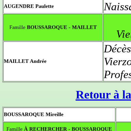
Naiss
AUGENDRE Paulette
Famille
BOUSSAROQUE - MAILLET
Vi
Décès
Vierz
MAILLET Andrée
Profe
Retour à la
BOUSSAROQUE Mireille
Famille
À RECHERCHER - BOUSSAROQUE