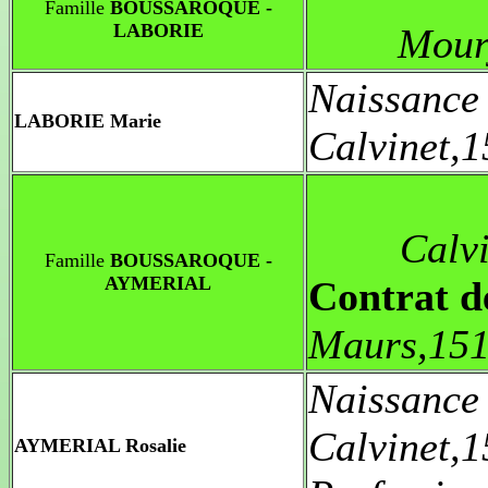
Famille
BOUSSAROQUE -
LABORIE
Mour
Naissance
LABORIE Marie
Calvinet,
Calv
Famille
BOUSSAROQUE -
AYMERIAL
Contrat d
Maurs,15
Naissance
Calvinet,
AYMERIAL Rosalie