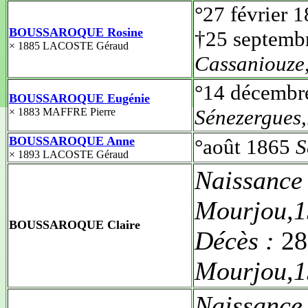
°27 février 
BOUSSAROQUE Rosine
†25 septemb
× 1885 LACOSTE Géraud
Cassaniouze
°14 décembr
BOUSSAROQUE Eugénie
Sénezergues
× 1883 MAFFRE Pierre
BOUSSAROQUE Anne
°août 1865
S
× 1893 LACOSTE Géraud
Naissance
Mourjou,1
BOUSSAROQUE Claire
Décès :
28
Mourjou,1
Naissance