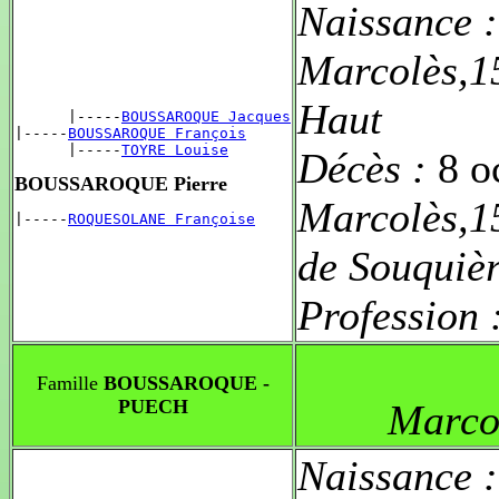
Naissance 
Marcolès,1
Haut
      |-----
BOUSSAROQUE Jacques
|-----
BOUSSAROQUE François
      |-----
TOYRE Louise
Décès :
8 o
BOUSSAROQUE Pierre
Marcolès,1
|-----
ROQUESOLANE Françoise
de Souquiè
Profession 
Famille
BOUSSAROQUE -
PUECH
Marco
Naissance 