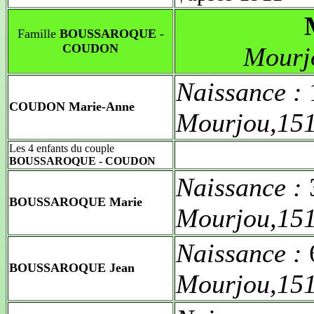
Famille
BOUSSAROQUE -
COUDON
Mourj
Naissance :
COUDON Marie-Anne
Mourjou,15
Les 4 enfants du couple
BOUSSAROQUE - COUDON
Naissance :
BOUSSAROQUE Marie
Mourjou,15
Naissance :
BOUSSAROQUE Jean
Mourjou,15