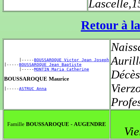
Lascelle,
Retour à la
Naiss
Auril
      |-----
BOUSSAROQUE Victor Jean Joseph
|-----
BOUSSAROQUE Jean Baptiste
      |-----
MONTIN Maria Catherine
Décès
BOUSSAROQUE Maurice
Vierz
|-----
ASTRUC Anna
Profe
Famille
BOUSSAROQUE - AUGENDRE
Vi