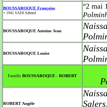
°2 mai 
BOUSSAROQUE Françoise
Polmin
× 1941 SADI Admed
Naiss
BOUSSAROQUE Antoine Jean
Polmi
Naiss
BOUSSAROQUE Louise
Polmi
Famille
BOUSSAROQUE - ROBERT
P
Naiss
Saler
ROBERT Angèle