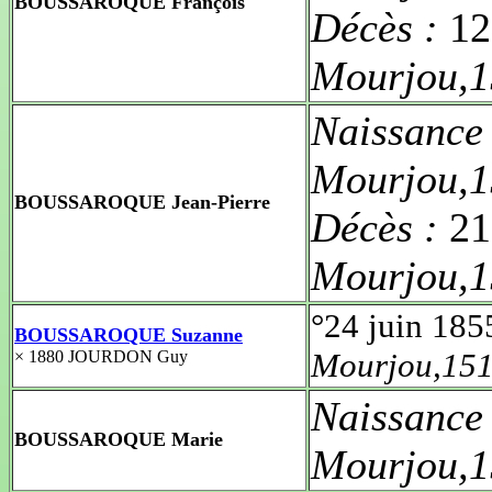
BOUSSAROQUE François
Décès :
12
Mourjou,1
Naissance
Mourjou,1
BOUSSAROQUE Jean-Pierre
Décès :
21
Mourjou,1
°24 juin 185
BOUSSAROQUE Suzanne
Mourjou,151
× 1880 JOURDON Guy
Naissance
BOUSSAROQUE Marie
Mourjou,1