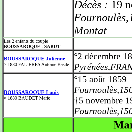
Décès :
19 
Fournoulès,
Montat
Les 2 enfants du couple
BOUSSAROQUE - SABUT
°2 décembre 1
BOUSSAROQUE Julienne
Pyrénées,FRA
× 1880 FALIERES Antoine Basile
°15 août 1859
Fournoulès,15
BOUSSAROQUE Louis
†5 novembre 1
× 1880 BAUDET Marie
Fournoulès,15
Mar