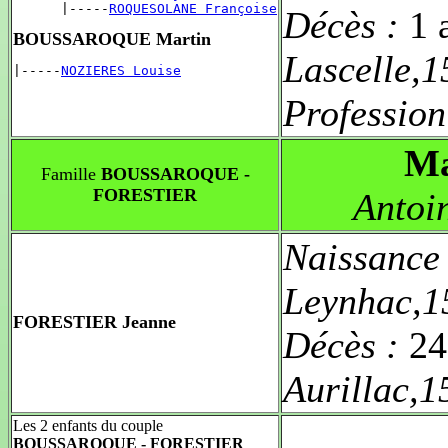
      |-----
ROQUESOLANE Françoise
Décès :
1 
BOUSSAROQUE Martin
Lascelle,
|-----
NOZIERES Louise
Profession
Ma
Famille
BOUSSAROQUE -
FORESTIER
Antoi
Naissance
Leynhac,1
FORESTIER Jeanne
Décès :
24
Aurillac,
Les 2 enfants du couple
BOUSSAROQUE - FORESTIER