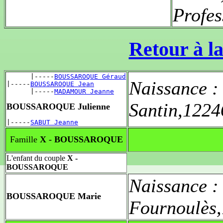
Profes
Retour à la
      |-----
BOUSSAROQUE Géraud
Naissance 
|-----
BOUSSAROQUE Jean
      |-----
MADAMOUR Jeanne
Santin,122
BOUSSAROQUE Julienne
|-----
SABUT Jeanne
Famille
X - BOUSSAROQUE
L'enfant du couple
X -
BOUSSAROQUE
Naissance 
BOUSSAROQUE Marie
Fournoulès