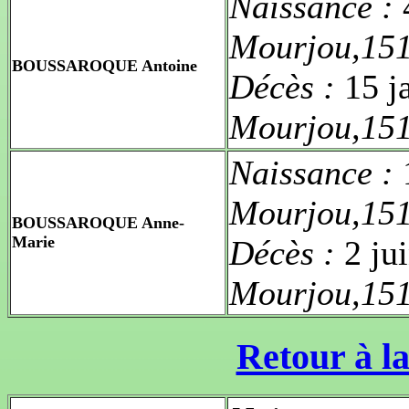
Naissance :
Mourjou,15
BOUSSAROQUE Antoine
Décès :
15 j
Mourjou,15
Naissance :
Mourjou,15
BOUSSAROQUE Anne-
Marie
Décès :
2 ju
Mourjou,15
Retour à la